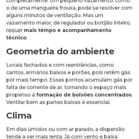
completamente. Um pequeno vazamento, como
o de uma mangueira frouxa, pode se resolver com
alguns minutos de ventilação. Mas um
vazamento maior, de regulador ou botijão inteiro,
requer
mais tempo e acompanhamento
técnico
.
Geometria do ambiente
Locais fechados e com reentrâncias, como
cantos, armários baixos e porões, pois retêm gás
por mais tempo. Esses pontos acumulam gás por
falta de corrente de ar, tornando o espaço mais
propenso à
formação de bolsões concentrados
.
Ventilar bem as partes baixas é essencial.
Clima
Em dias úmidos ou com ar parado, a dispersão
tende a ser mais lenta. Já com vento e baixa