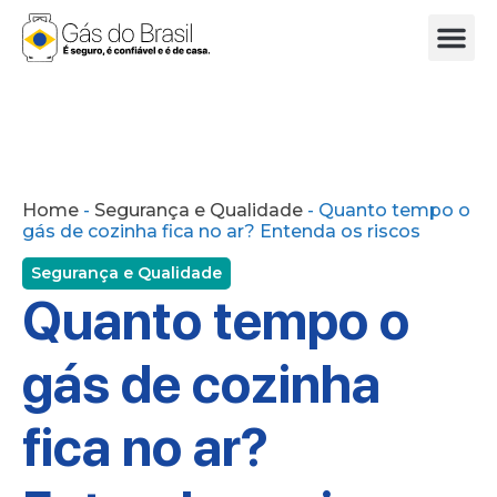
SEGURANÇ
PESQUISA DE
MITOS E 
Home
-
Segurança e Qualidade
-
Quanto tempo o
gás de cozinha fica no ar? Entenda os riscos
Segurança e Qualidade
Quanto tempo o
gás de cozinha
fica no ar?