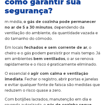
como garantir sua
segurança?
m média,
o gás de cozinha pode permanecer
no ar de 5 a 30 minutos
, dependendo da
ventilação do ambiente, da quantidade vazada e
do tamanho do cômodo.
Em locais
fechados e sem corrente de ar
, o
cheiro e o gás podem persistir por mais tempo. Já
em ambientes
bem ventilados
, o ar se renova
rapidamente e o risco é praticamente eliminado.
O essencial é
agir com calma e ventilação
imediata
. Fechar o registro, abrir portas e janelas
e evitar qualquer fonte de faísca são medidas que
reduzem o risco quase a zero.
Com botijões lacrados, manutenção em dia e
revenda autorizada, o
gás de cozinha segue