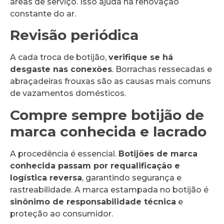
áreas de serviço. Isso ajuda na renovação
constante do ar.
Revisão periódica
A cada troca de botijão,
verifique se há
desgaste nas conexões
. Borrachas ressecadas e
abraçadeiras frouxas são as causas mais comuns
de vazamentos domésticos.
Compre sempre botijão de
marca conhecida e lacrado
A procedência é essencial.
Botijões de marca
conhecida passam por requalificação e
logística reversa
, garantindo segurança e
rastreabilidade. A marca estampada no botijão é
sinônimo de responsabilidade técnica
e
proteção ao consumidor.