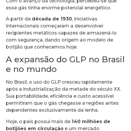
Com o avanço da tecnologia, percebeu-se que
esse gás tinha enorme potencial energético.
A partir da
década de 1930
, iniciativas
internacionais começaram a desenvolver
recipientes metálicos capazes de armazená-lo
com segurança, dando origem ao modelo de
botijão que conhecemos hoje.
A expansão do GLP no Brasil
e no mundo
No Brasil, o uso do GLP cresceu rapidamente
após a industrialização da metade do século XX.
Sua portabilidade, eficiência e custo acessível
permitiram que o gás chegasse a regiões antes
dependentes exclusivamente da lenha.
Hoje, o país possui mais de
140 milhões de
botijões em circulação
e um mercado