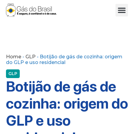
SEGURANÇ
PESQUISA DE
MITOS E 
Home
-
GLP
-
Botijão de gás de cozinha: origem
do GLP e uso residencial
GLP
Botijão de gás de
cozinha: origem do
GLP e uso