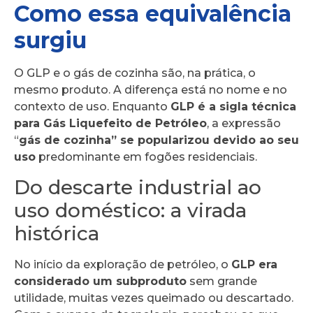
Como essa equivalência
surgiu
O GLP e o gás de cozinha são, na prática, o
mesmo produto. A diferença está no nome e no
contexto de uso. Enquanto
GLP é a sigla técnica
para Gás Liquefeito de Petróleo
, a expressão
“
gás de cozinha” se popularizou devido ao seu
uso
predominante em fogões residenciais.
Do descarte industrial ao
uso doméstico: a virada
histórica
No início da exploração de petróleo, o
GLP era
considerado um subproduto
sem grande
utilidade, muitas vezes queimado ou descartado.